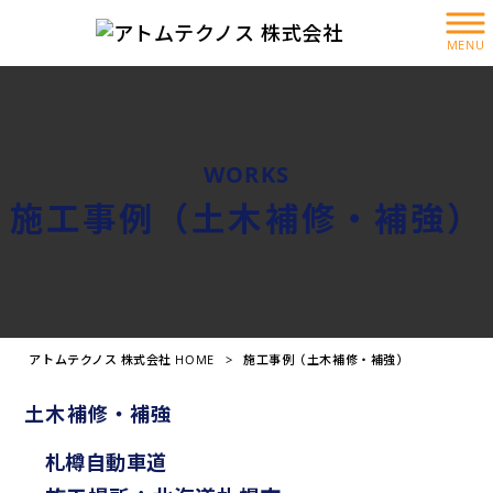
MENU
WORKS
施工事例（土木補修・補強）
アトムテクノス 株式会社 HOME
>
施工事例（土木補修・補強）
土木補修・補強
札樽自動車道