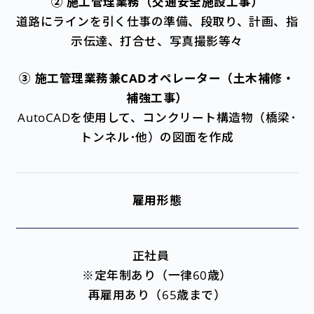
② 施工管理業務
（交通安全施設工事）
道路にラインを引く仕事の準備、段取り、計画、指
示伝達、打合せ、写真撮影等々
③ 施工管理業務兼CADオペレーター
（土木補修・
補強工事）
AutoCADを使用して、コンクリート構造物（橋梁･
トンネル･他）の図面を作成
雇用形態
正社員
※定年制あり（一律60歳）
再雇用あり（65歳まで）