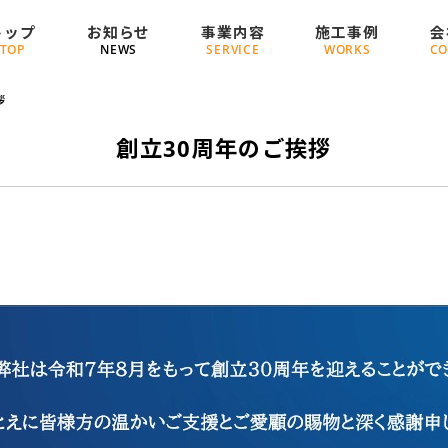
トップ
お知らせ
事業内容
施工事例
会
TOP
NEWS
SERVICE
WORKS
CO
拶
創立30周年のご挨拶